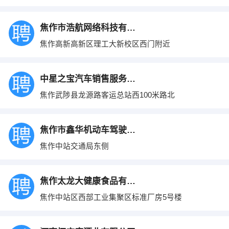
焦作市浩航网络科技有限公司
焦作高新高新区理工大新校区西门附近
中星之宝汽车销售服务有限公司
焦作武陟县龙源路客运总站西100米路北
焦作市鑫华机动车驾驶员培训
焦作中站交通局东侧
焦作太龙大健康食品有限公司
焦作中站区西部工业集聚区标准厂房5号楼