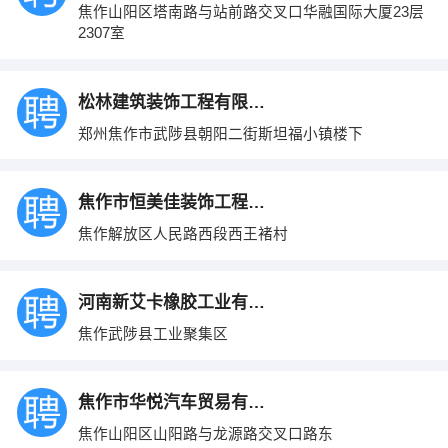
焦作山阳区塔南路与站前路交叉口华融国际大厦23层
2307室
松林建筑装饰工程有限公司
郑州焦作市武陟县朝阳二街斯坦福小镇楼下
焦作市恒美佳装饰工程有限公司
焦作解放区人民路西段西王褚村
河南新艾卡橡胶工业有限公司
焦作武陟县工业聚集区
焦作市华悦汽车贸易有限公司
焦作山阳区山阳路与龙源路交叉口路东