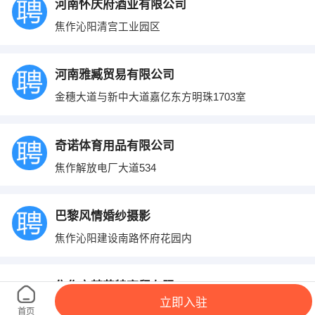
河南怀庆府酒业有限公司
焦作沁阳清宫工业园区
河南雅臧贸易有限公司
金穗大道与新中大道嘉亿东方明珠1703室
奇诺体育用品有限公司
焦作解放电厂大道534
巴黎风情婚纱摄影
焦作沁阳建设南路怀府花园内
焦作市梵艾特商贸有限公司
立即入驻
焦作解放区山阳建国饭店对面时代培训大厦七楼718
首页