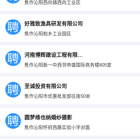
焦作沁阳西向镇西向工业区
好雅致渔具研发有限公司
焦作沁阳柏乡工业园区
河南博辉建设工程有限公司
焦作沁阳新一中西邻帝盛国际商务楼605室
至诚投资有限公司
焦作沁阳市优惠批发部往南50米
圆梦维也纳婚纱摄影
焦作沁阳怀府西路实验小学对面