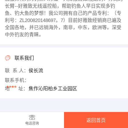
长臂--好雅致无线遥控船，帮助钓鱼人早日实现多钓
鱼、钓大鱼的梦想！我公司拥有自己的产品专利：（专
利号：ZL200820148697。7）目前好雅致经销商已遍及
全国各地，并已远销海外，南非，中东，欧洲等。深受
中外钓友的青睐。
联系我们
联 系 人：
侯长流
联系手机：
****
地 址：
焦作沁阳柏乡工业园区
返回首页
电话咨询