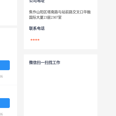
公司地址
焦作山阳区塔南路与站前路交叉口华融
国际大厦23层2307室
联系电话
****
微信扫一扫找工作
06
06