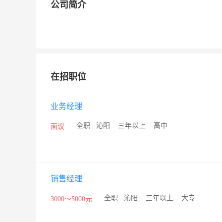
公司简介
在招职位
业务经理
/
全职
/
沁阳
/
三年以上
/
高中
面议
销售经理
/
全职
/
沁阳
/
三年以上
/
大专
3000～5000元