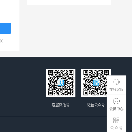
06
在线客服
客服微信号
微信公众号
会员中心
公 众 号