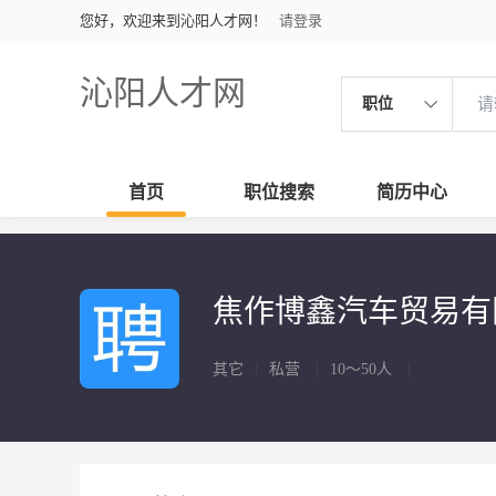
您好，欢迎来到沁阳人才网！
请登录
沁阳人才网
职位
首页
职位搜索
简历中心
焦作博鑫汽车贸易
其它
|
私营
|
10～50人
|