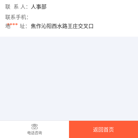
联 系 人：
人事部
联系手机：
****
地 址：
焦作沁阳西水路王庄交叉口
返回首页
电话咨询