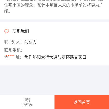
住宅小区的理念，预计本项目未来的市场前景将更为广
阔。
联系我们
联 系 人：
闫毅力
联系手机：
****
地 址：
焦作沁阳太行大道与覃怀路交叉口
返回首页
电话咨询