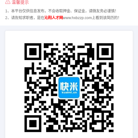
温馨提示
1、本平台仅供信息发布，不会收取押金、保证金，请微友务必谨慎！
2、请告知求职者，是在
沁阳人才网
www.hxbzzp.com上看到该简历的！