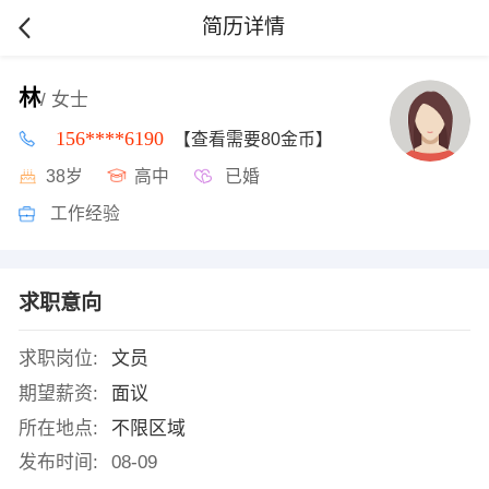
简历详情
林
/ 女士
156****6190
【查看需要80金币】
38岁
高中
已婚
工作经验
求职意向
求职岗位:
文员
期望薪资:
面议
所在地点:
不限区域
发布时间:
08-09