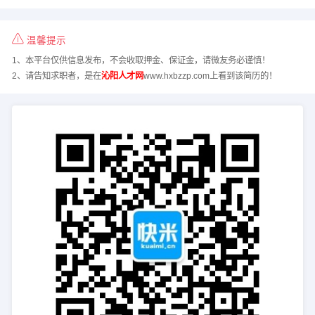
温馨提示
1、本平台仅供信息发布，不会收取押金、保证金，请微友务必谨慎！
2、请告知求职者，是在
沁阳人才网
www.hxbzzp.com上看到该简历的！