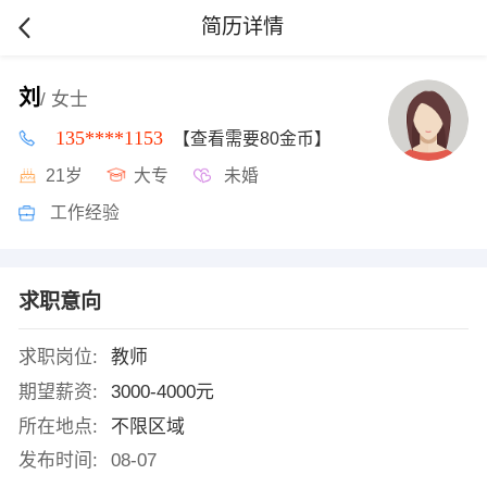
简历详情
刘
/ 女士
135****1153
【查看需要80金币】
21岁
大专
未婚
工作经验
求职意向
求职岗位:
教师
期望薪资:
3000-4000元
所在地点:
不限区域
发布时间:
08-07