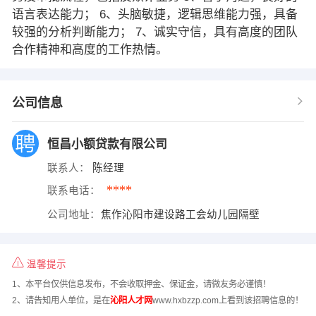
语言表达能力； 6、头脑敏捷，逻辑思维能力强，具备
较强的分析判断能力； 7、诚实守信，具有高度的团队
合作精神和高度的工作热情。
公司信息
恒昌小额贷款有限公司
联系人：
陈经理
****
联系电话：
公司地址：
焦作沁阳市建设路工会幼儿园隔壁
温馨提示
1、本平台仅供信息发布，不会收取押金、保证金，请微友务必谨慎！
2、请告知用人单位，是在
沁阳人才网
www.hxbzzp.com上看到该招聘信息的！