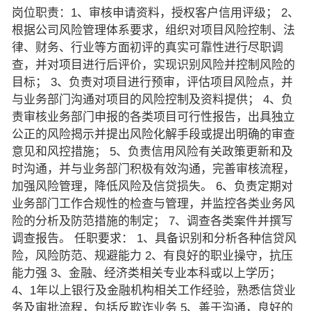
岗位职责：1、审核申请资料，授权客户信用评级； 2、
根据公司风险管理体系要求，组织对项目风险控制、法
律、财务、行业等方面初评的真实可靠性进行尽职调
查，并对项目进行后评价，实现识别风险并控制风险的
目标； 3、负责对项目进行预审，评估项目风险点，并
与业务部门沟通对项目的风险控制及资料提供； 4、负
责审核业务部门申报的各类项目可行性报告，出具独立
公正的风险揭示并提出风险化解手段或提出明确的审查
意见和风控措施； 5、负责信用风险有关政策更新和及
时沟通，并与业务部门积极有效沟通，完善审核流程，
加强风险管理，降低风险及信贷损失。 6、负责定期对
业务部门工作合规性的检查与管理，并监控各类业务风
险的分析及防范措施的制定； 7、调查各类案件并撰写
调查报告。 任职要求： 1、具备识别和分析各种信贷风
险，风险防范、规避能力 2、有良好的职业操守，抗压
能力强 3、金融、经济类相关专业本科或以上学历；
4、1年以上银行及金融机构相关工作经验，熟悉信贷业
务及审批流程，包括反欺诈业务 5、善于沟通，良好的