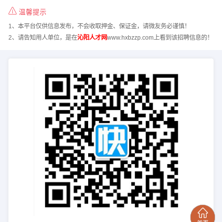
温馨提示
1、本平台仅供信息发布，不会收取押金、保证金，请微友务必谨慎！
2、请告知用人单位，是在
沁阳人才网
www.hxbzzp.com上看到该招聘信息的！