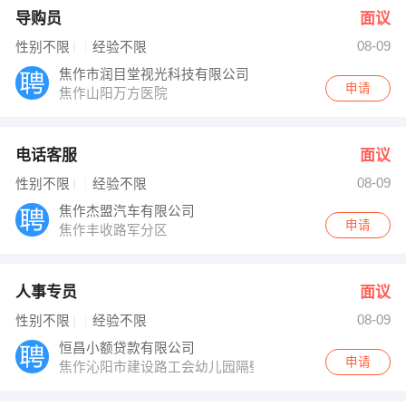
导购员
面议
08-09
性别不限
经验不限
焦作市润目堂视光科技有限公司
申请
焦作山阳万方医院
电话客服
面议
08-09
性别不限
经验不限
焦作杰盟汽车有限公司
申请
焦作丰收路军分区
人事专员
面议
08-09
性别不限
经验不限
恒昌小额贷款有限公司
申请
焦作沁阳市建设路工会幼儿园隔壁