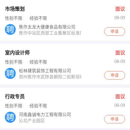
市场策划
面议
08-09
性别不限
经验不限
焦作太龙大健康食品有限公司
申请
焦作中站区西部工业集聚区标准厂房5号楼
室内设计师
面议
08-09
性别不限
经验不限
松林建筑装饰工程有限公司
申请
郑州焦作市武陟县朝阳二街斯坦福小镇楼下
行政专员
面议
08-09
性别不限
经验不限
河南鑫诚电力工程有限公司
申请
沁北产业园区