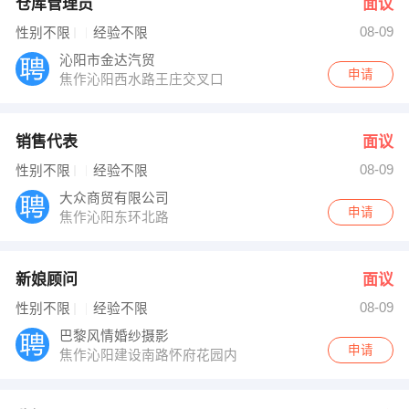
仓库管理员
面议
08-09
性别不限
经验不限
沁阳市金达汽贸
申请
焦作沁阳西水路王庄交叉口
销售代表
面议
08-09
性别不限
经验不限
大众商贸有限公司
申请
焦作沁阳东环北路
新娘顾问
面议
08-09
性别不限
经验不限
巴黎风情婚纱摄影
申请
焦作沁阳建设南路怀府花园内