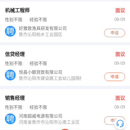
机械工程师
面议
08-09
性别不限
经验不限
好雅致渔具研发有限公司
申请
焦作沁阳柏乡工业园区
信贷经理
面议
08-09
性别不限
经验不限
恒昌小额贷款有限公司
申请
焦作沁阳市建设路工会幼儿园隔壁
销售经理
面议
08-09
性别不限
经验不限
河南超威电源有限公司
申请
河南省焦作市沁阳市沁南工业区