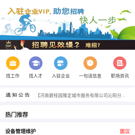
找工作
找人才
入驻企业
一句话信息
职场资讯
王爱荣经理 发布 [经理助理 ] 招聘信息
【沁阳市致远中学】 强势入驻
【河南碧桂园隆定城市服务有限公司沁阳分公司】 强势入驻
【中国平安沁阳分公司 】 强势入驻
【大众商贸有限公司 】 强势入驻
【文晓镜界摄影 】 强势入驻
热门推荐
和先生 发布 [设备管理维护 ] 招聘信息
常先生 发布 [办公室主任 ] 招聘信息
张女士 发布 [人力资源经理 ] 招聘信息
设备管理维护
面议