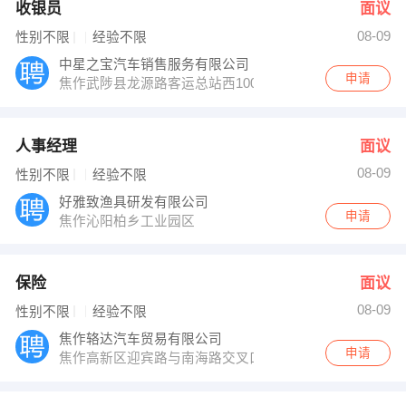
收银员
面议
08-09
性别不限
经验不限
中星之宝汽车销售服务有限公司
申请
焦作武陟县龙源路客运总站西100米路北
人事经理
面议
08-09
性别不限
经验不限
好雅致渔具研发有限公司
申请
焦作沁阳柏乡工业园区
保险
面议
08-09
性别不限
经验不限
焦作辂达汽车贸易有限公司
申请
焦作高新区迎宾路与南海路交叉口西200米路北