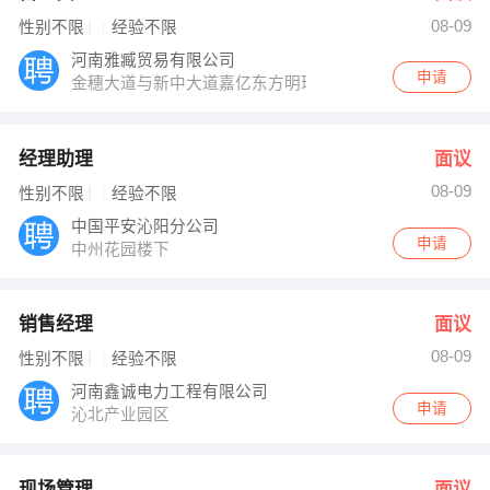
08-09
性别不限
经验不限
河南雅臧贸易有限公司
申请
金穗大道与新中大道嘉亿东方明珠1703室
经理助理
面议
08-09
性别不限
经验不限
中国平安沁阳分公司
申请
中州花园楼下
销售经理
面议
08-09
性别不限
经验不限
河南鑫诚电力工程有限公司
申请
沁北产业园区
现场管理
面议