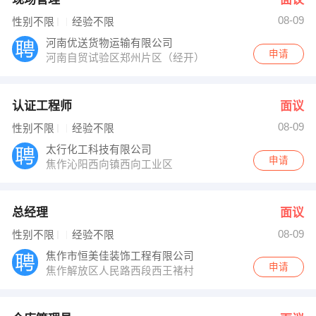
08-09
性别不限
经验不限
河南优送货物运输有限公司
申请
河南自贸试验区郑州片区（经开）第三大街113号院（5号
认证工程师
面议
08-09
性别不限
经验不限
太行化工科技有限公司
申请
焦作沁阳西向镇西向工业区
总经理
面议
08-09
性别不限
经验不限
焦作市恒美佳装饰工程有限公司
申请
焦作解放区人民路西段西王褚村